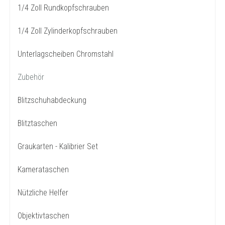
1/4 Zoll Rundkopfschrauben
1/4 Zoll Zylinderkopfschrauben
Unterlagscheiben Chromstahl
Zubehör
Blitzschuhabdeckung
Blitztaschen
Graukarten - Kalibrier Set
Kamerataschen
Nützliche Helfer
Objektivtaschen