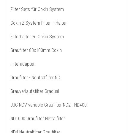
Filter Sets für Cokin System
Cokin Z-System Filter + Halter
Filterhalter zu Cokin System
Graufilter 83x100mm Cokin
Filteradapter
Graufilter - Neutralfilter ND
Grauverlaufsfilter Gradual
JJC NDV variable Graufilter ND2 - ND400
ND1000 Graufilter Netralfilter
ND4 Neutralfilter Graufilter