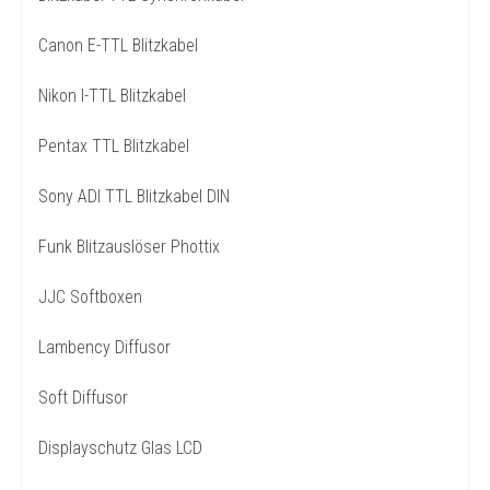
Canon E-TTL Blitzkabel
Nikon I-TTL Blitzkabel
Pentax TTL Blitzkabel
Sony ADI TTL Blitzkabel DIN
Funk Blitzauslöser Phottix
JJC Softboxen
Lambency Diffusor
Soft Diffusor
Displayschutz Glas LCD