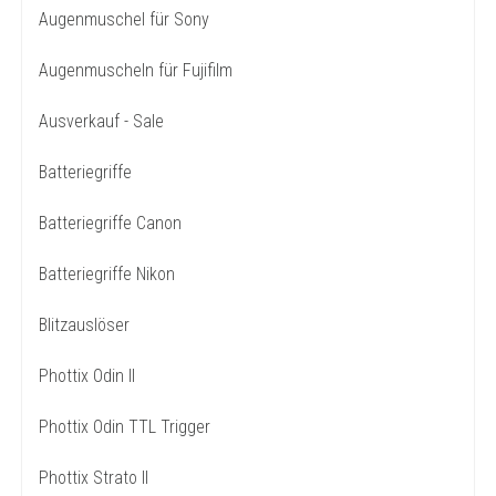
Augenmuschel für Sony
Augenmuscheln für Fujifilm
Ausverkauf - Sale
Batteriegriffe
Batteriegriffe Canon
Batteriegriffe Nikon
Blitzauslöser
Phottix Odin II
Phottix Odin TTL Trigger
Phottix Strato II