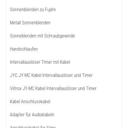
Sonnenblenden zu Fujilm
Metall Sonnenblenden
Sonneblenden mit Schraubgewinde
Handschlaufen
Intervallauslöser Timer mit Kabel
JYC JY-MC Kabel Intervallauslöser und Timer
Viltrox JY-MC Kabel Intervallauslöser und Timer
Kabel Anschlusskabel
Adapter für Audiokabeln
Anschlusskabel für Sony