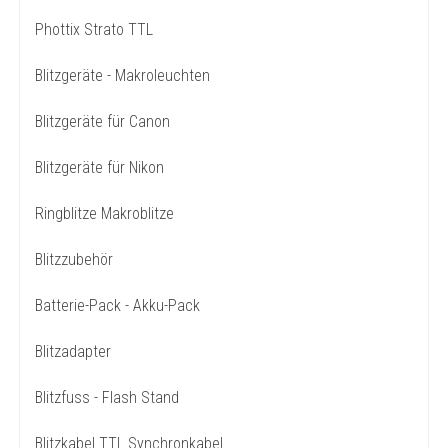
Phottix Strato TTL
Blitzgeräte - Makroleuchten
Blitzgeräte für Canon
Blitzgeräte für Nikon
Ringblitze Makroblitze
Blitzzubehör
Batterie-Pack - Akku-Pack
Blitzadapter
Blitzfuss - Flash Stand
Blitzkabel TTL Synchronkabel