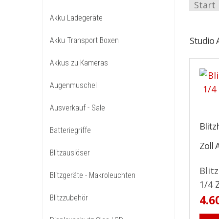
Start
Akku Ladegeräte
Studio 
Akku Transport Boxen
Akkus zu Kameras
Augenmuschel
Ausverkauf - Sale
Blitz
Batteriegriffe
Zoll 
Blitzauslöser
Blit
Blitzgeräte - Makroleuchten
1/4 Z
4.6
Blitzzubehör