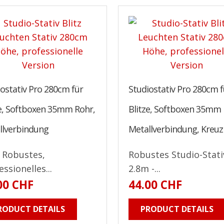
ostativ Pro 280cm für
Studiostativ Pro 280cm f
ze, Softboxen 35mm Rohr,
Blitze, Softboxen 35mm 
llverbindung
Metallverbindung, Kreu
 Robustes,
Robustes Studio-Stati
ssionelles...
2.8m -...
00 CHF
44.00 CHF
RODUCT DETAILS
PRODUCT DETAILS