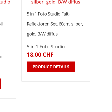
5 in 1 Foto Studio Falt-
l,
Reflektoren-Set, 60cm, silber,
gold, B/W diffus
5 in 1 Foto Studio...
18.00 CHF
nd
PRODUCT DETAILS