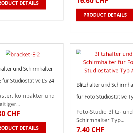
16.60 CHF
RODUCT DETAILS
PRODUCT DETAILS
halter und Schirmhalter
 für Studiostative LS-24
Blitzhalter und Schirmha
ster, kompakter und
für Foto Studiostative T
eitiger...
Foto-Studio Blitz- und
80 CHF
Schirmhalter Typ...
RODUCT DETAILS
7.40 CHF