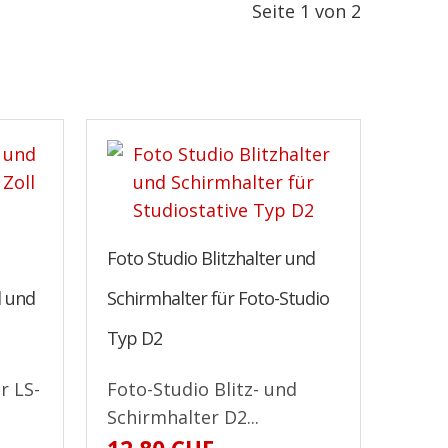
Seite 1 von 2
Foto Studio Blitzhalter und
l und
Schirmhalter für Foto-Studio
Typ D2
r LS-
Foto-Studio Blitz- und
Schirmhalter D2...