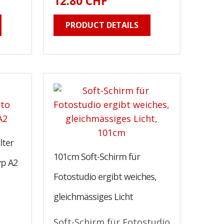
12.80 CHF
PRODUCT DETAILS
lter
101cm Soft-Schirm für
yp A2
Fotostudio ergibt weiches,
gleichmässiges Licht
Soft-Schirm für Fotostudio