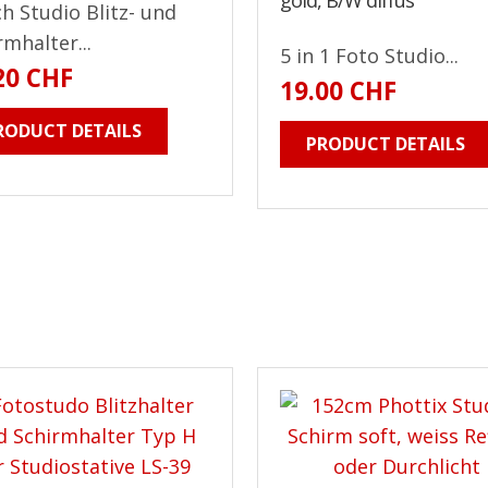
gold, B/W diffus
ch Studio Blitz- und
rmhalter...
5 in 1 Foto Studio...
20 CHF
19.00 CHF
RODUCT DETAILS
PRODUCT DETAILS