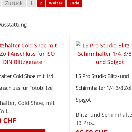
Zurück
1
2
Weiter
Ende
Ausstattung
halter Cold Shoe mit 1/4
LS Pro Studio Blitz- und
Anschluss für Fotoblitze
Schirmhalter 1/4, 3/8 Zol
Spigot
zhalter, Cold Shoe, mit
oll...
Blitz- und Schirmhalte
0 CHF
13 Pro....