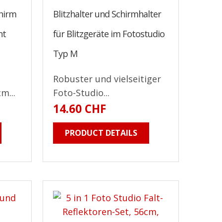
chirm
Blitzhalter und Schirmhalter
ht
für Blitzgeräte im Fotostudio
Typ M
Robuster und vielseitiger
m...
Foto-Studio...
14.60 CHF
PRODUCT DETAILS