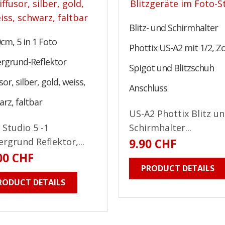
Blitz- und Schirmhalter
cm, 5 in 1 Foto
Phottix US-A2 mit 1/2, Zol
ergrund-Reflektor
Spigot und Blitzschuh
sor, silber, gold, weiss,
Anschluss
rz, faltbar
US-A2 Phottix Blitz u
 Studio 5 -1
Schirmhalter...
ergrund Reflektor,...
9.90 CHF
00 CHF
PRODUCT DETAILS
RODUCT DETAILS