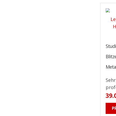
Studi
Blit
Meta
Sehr
profe
39.
P