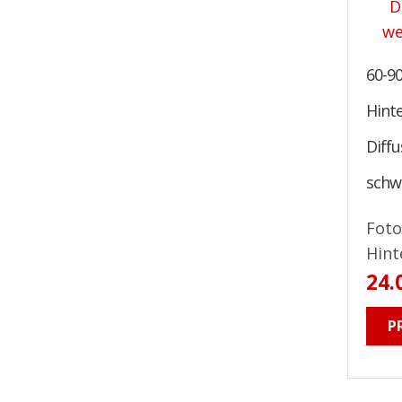
60-90
Hint
Diffu
schwa
Foto
Hint
24.
P