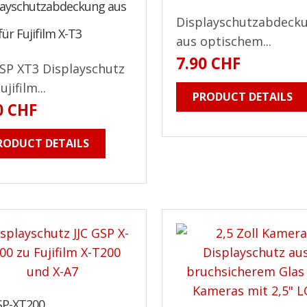
layschutzabdeckung aus
Displayschutzabdeck
für Fujifilm X-T3
aus optischem...
7.90 CHF
GSP XT3 Displayschutz
ujifilm...
PRODUCT DETAILS
0 CHF
RODUCT DETAILS
GSP-XT200