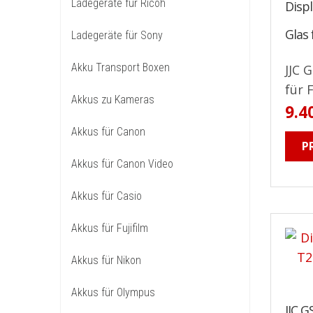
Ladegeräte für Ricoh
Disp
Glas 
Ladegeräte für Sony
Akku Transport Boxen
JJC 
für F
Akkus zu Kameras
9.4
Akkus für Canon
P
Akkus für Canon Video
Akkus für Casio
Akkus für Fujifilm
Akkus für Nikon
Akkus für Olympus
JJC 