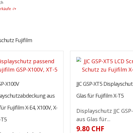
ch
rkäufe -/+
schutz Fujifilm
SP-X100V
JJC GSP-XT5 Displayschut
layschutzabdeckung aus
Glas für Fujifilm X-T5
für Fujifilm X-E4, X100V, X-
Displayschutz JJC GSP
aus Glas für...
-T5
9.80 CHF