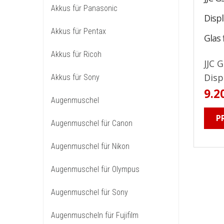
Akkus für Panasonic
Disp
Akkus für Pentax
Glas 
Akkus für Ricoh
JJC 
Disp
Akkus für Sony
9.2
Augenmuschel
P
Augenmuschel für Canon
Augenmuschel für Nikon
Augenmuschel für Olympus
Augenmuschel für Sony
Augenmuscheln für Fujifilm