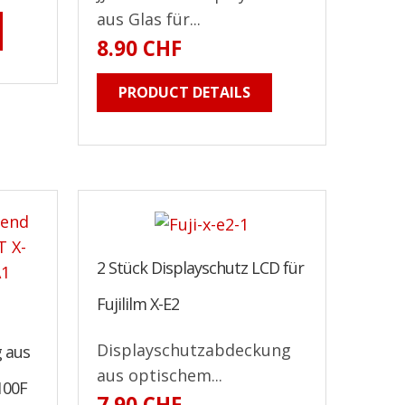
aus Glas für...
8.90 CHF
PRODUCT DETAILS
2 Stück Displayschutz LCD für
Fujililm X-E2
Displayschutzabdeckung
 aus
aus optischem...
100F
7.90 CHF