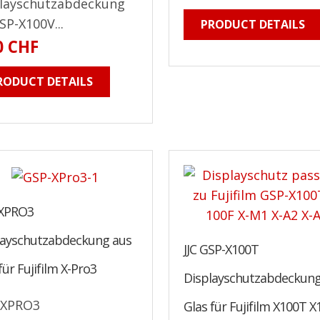
layschutzabdeckung
GSP-X100V...
PRODUCT DETAILS
0 CHF
RODUCT DETAILS
XPRO3
layschutzabdeckung aus
JJC GSP-X100T
für Fujifilm X-Pro3
Displayschutzabdeckung
-XPRO3
Glas für Fujifilm X100T X