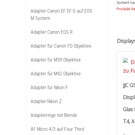
Sortiert na
Produkt Ve
Adapter Canon EF EF-S auf EOS
M System
Adapter Canon EOS R
Display
Adapter für Canon FD Objektive
Adapter für M39 Objektive
Adapter für M42 Objektive
JJC G
Adapter für Nikon F
Disp
Adapter Nikon Z
Glas 
Adapterringe mit Blende
T4, X
AF Micro 4/3 auf Four Third