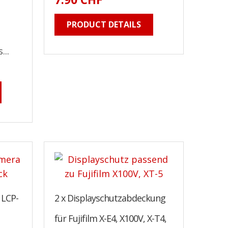
PRODUCT DETAILS
...
 LCP-
2 x Displayschutzabdeckung
für Fujifilm X-E4, X100V, X-T4,