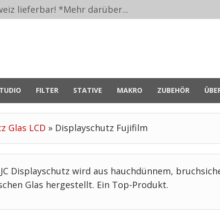
eiz lieferbar! *
Mehr darüber...
TUDIO
FILTER
STATIVE
MAKRO
ZUBEHÖR
ÜBE
tz Glas LCD
»
Displayschutz Fujifilm
JJC Displayschutz wird aus hauchdünnem, bruchsich
schen Glas hergestellt. Ein Top-Produkt.