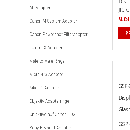
Disp
AF-Adapter
JJC 
9.6
Canon M System Adapter
P
Canon Powershot Filteradapter
Fujifilm X Adapter
Male to Male Ringe
Micro 4/3 Adapter
GSP-
Nikon 1 Adapter
Disp
Objektiv-Adapterringe
Glas 
Objektive auf Canon EOS
GSP
Sony E-Mount Adapter