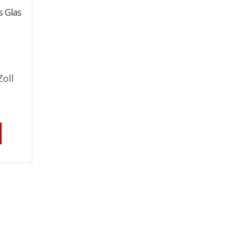
s Glas
Zoll