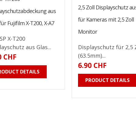
2,5 Zoll Displayschutz au
layschutzabdeckung aus
für Kameras mit 2,5 Zoll
für Fujifilm X-T200, X-A7
Monitor
GSP X-T200
layschutz aus Glas...
Displayschutz für 2,5 
(63.5mm)...
0 CHF
6.90 CHF
RODUCT DETAILS
PRODUCT DETAILS