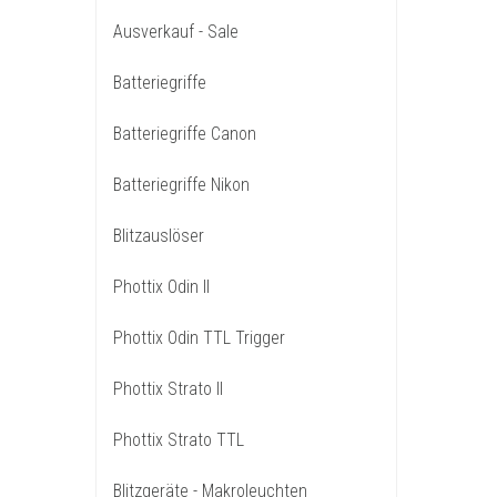
Ausverkauf - Sale
Batteriegriffe
Batteriegriffe Canon
Batteriegriffe Nikon
Blitzauslöser
Phottix Odin II
Phottix Odin TTL Trigger
Phottix Strato II
Phottix Strato TTL
Blitzgeräte - Makroleuchten