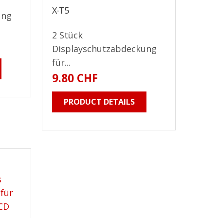
X-T5
ung
2 Stück
Displayschutzabdeckung
für...
9.80 CHF
PRODUCT DETAILS