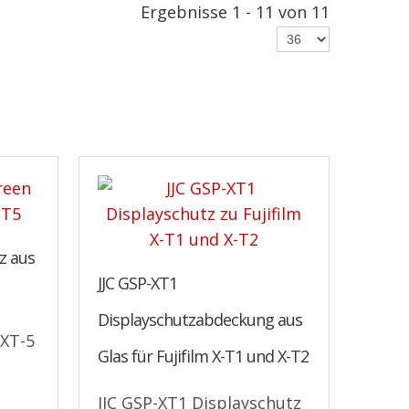
Ergebnisse 1 - 11 von 11
z aus
JJC GSP-XT1
Displayschutzabdeckung aus
-XT-5
Glas für Fujifilm X-T1 und X-T2
JJC GSP-XT1 Displayschutz