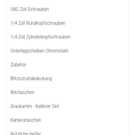
UNC Zoll Schrauben
1/4 Zoll Rundkopfschrauben
1/4 Zoll Zylinderkopfschrauben
Unterlagscheiben Chromstahl
Zubehör
Blitzschuhabdeckung
Blitztaschen
Graukarten - Kalibrier Set
Kamerataschen
Nützliche Helfer