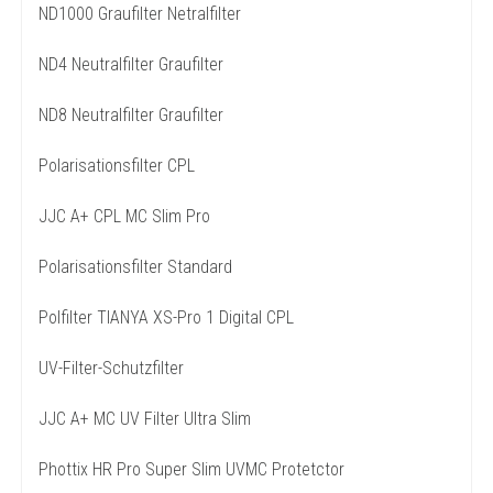
ND1000 Graufilter Netralfilter
ND4 Neutralfilter Graufilter
ND8 Neutralfilter Graufilter
Polarisationsfilter CPL
JJC A+ CPL MC Slim Pro
Polarisationsfilter Standard
Polfilter TIANYA XS-Pro 1 Digital CPL
UV-Filter-Schutzfilter
JJC A+ MC UV Filter Ultra Slim
Phottix HR Pro Super Slim UVMC Protetctor