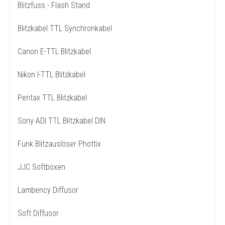
Blitzfuss - Flash Stand
Blitzkabel TTL Synchronkabel
Canon E-TTL Blitzkabel
Nikon I-TTL Blitzkabel
Pentax TTL Blitzkabel
Sony ADI TTL Blitzkabel DIN
Funk Blitzauslöser Phottix
JJC Softboxen
Lambency Diffusor
Soft Diffusor