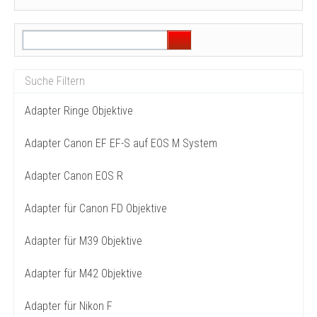
Adapter Ringe Objektive
Adapter Canon EF EF-S auf EOS M System
Adapter Canon EOS R
Adapter für Canon FD Objektive
Adapter für M39 Objektive
Adapter für M42 Objektive
Adapter für Nikon F