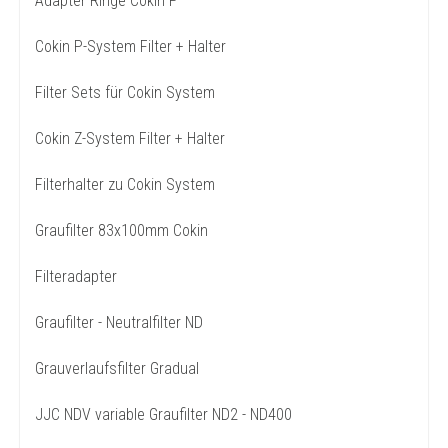
Adapter Ringe Cokin P
Cokin P-System Filter + Halter
Filter Sets für Cokin System
Cokin Z-System Filter + Halter
Filterhalter zu Cokin System
Graufilter 83x100mm Cokin
Filteradapter
Graufilter - Neutralfilter ND
Grauverlaufsfilter Gradual
JJC NDV variable Graufilter ND2 - ND400