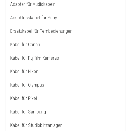
Adapter für Audiokabeln
Anschlusskabel für Sony
Ersatzkabel für Fernbedienungen
Kabel für Canon
Kabel für Fujifilm Kameras
Kabel für Nikon
Kabel für Olympus
Kabel für Pixel
Kabel für Samsung
Kabel für Studioblitzanlagen