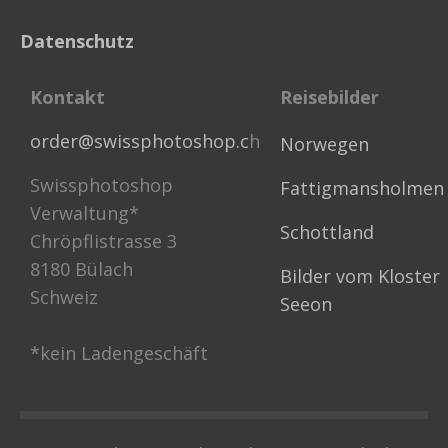
Datenschutz
Kontakt
Reisebilder
order@swissphotoshop.c
h
Norwegen
Swissphotoshop
Fattigmansholmen
Verwaltung*
Schottland
Chröpflistrasse 3
8180 Bülach
Bilder vom Kloster
Schweiz
Seeon
*kein Ladengeschäft