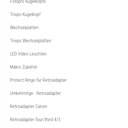
Fotopro Kugelköpfe
Triopo Kugelkopf
Wechselplatten
Triopo Wechselplatten
LED Video Leuchten
Makro Zubehör
Protect Ringe für Retroadapter
Umkehrringe - Retroadapter
Retroadapter Canon
Retroadapter four/third 4/3