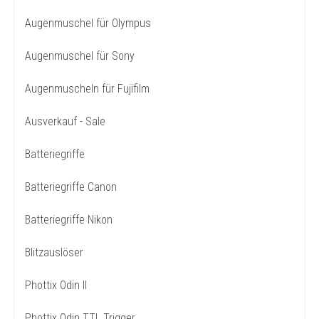
Augenmuschel für Olympus
Augenmuschel für Sony
Augenmuscheln für Fujifilm
Ausverkauf - Sale
Batteriegriffe
Batteriegriffe Canon
Batteriegriffe Nikon
Blitzauslöser
Phottix Odin II
Phottix Odin TTL Trigger