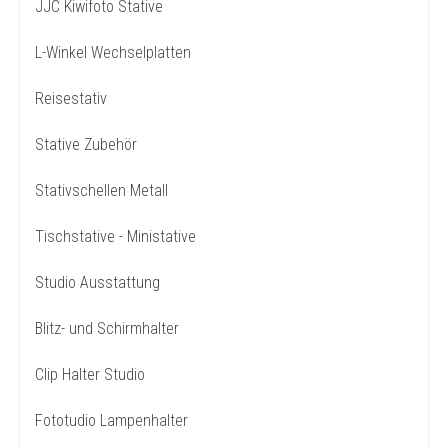
JJC Kiwifoto Stative
L-Winkel Wechselplatten
Reisestativ
Stative Zubehör
Stativschellen Metall
Tischstative - Ministative
Studio Ausstattung
Blitz- und Schirmhalter
Clip Halter Studio
Fototudio Lampenhalter