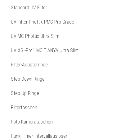
Standard UV Filter
UV Filter Phottix PMC Pro-Grade
UV MC Phottix Ultra Slim
UV XS -Pro1 MC TIANYA Ultra Slim
Filter-Adapterringe
Step-Down Ringe
Step-Up Ringe
Filtertaschen
Foto Kamerataschen
Funk Timer Intervallauslöser