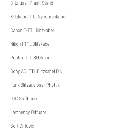
Blitzfuss - Flash Stand
Blitzkabel TTL Synchronkabel
Canon E-TTL Blitzkabel
Nikon I-TTL Blitzkabel
Pentax TTL Blitzkabel
Sony ADI TTL Blitzkabel DIN
Funk Blitzauslöser Phottix
JJC Softboxen
Lambency Diffusor
Soft Diffusor