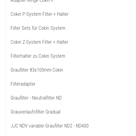
Adapter Ringe Cokin P
Cokin P-System Filter + Halter
Filter Sets für Cokin System
Cokin Z-System Filter + Halter
Filterhalter zu Cokin System
Graufilter 83x100mm Cokin
Filteradapter
Graufilter - Neutralfilter ND
Grauverlaufsfilter Gradual
JJC NDV variable Graufilter ND2 - ND400