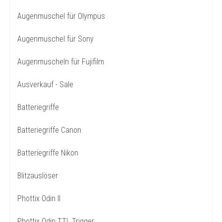
Augenmuschel für Olympus
Augenmuschel für Sony
Augenmuscheln für Fujifilm
Ausverkauf - Sale
Batteriegriffe
Batteriegriffe Canon
Batteriegriffe Nikon
Blitzauslöser
Phottix Odin II
Phottix Odin TTL Trigger