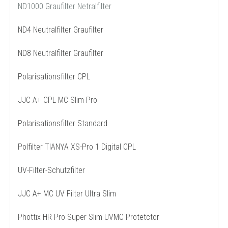
ND1000 Graufilter Netralfilter
ND4 Neutralfilter Graufilter
ND8 Neutralfilter Graufilter
Polarisationsfilter CPL
JJC A+ CPL MC Slim Pro
Polarisationsfilter Standard
Polfilter TIANYA XS-Pro 1 Digital CPL
UV-Filter-Schutzfilter
JJC A+ MC UV Filter Ultra Slim
Phottix HR Pro Super Slim UVMC Protetctor