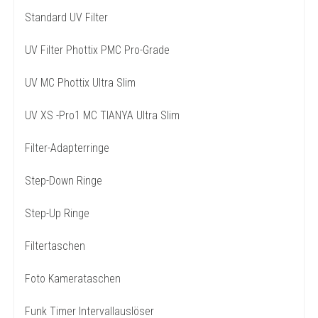
Standard UV Filter
UV Filter Phottix PMC Pro-Grade
UV MC Phottix Ultra Slim
UV XS -Pro1 MC TIANYA Ultra Slim
Filter-Adapterringe
Step-Down Ringe
Step-Up Ringe
Filtertaschen
Foto Kamerataschen
Funk Timer Intervallauslöser