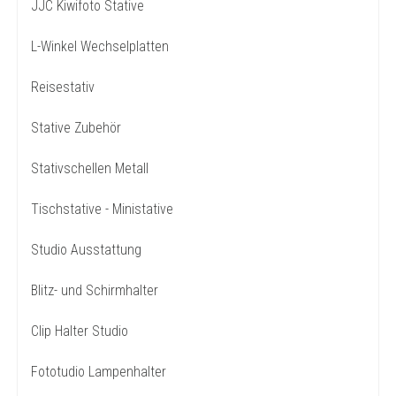
JJC Kiwifoto Stative
L-Winkel Wechselplatten
Reisestativ
Stative Zubehör
Stativschellen Metall
Tischstative - Ministative
Studio Ausstattung
Blitz- und Schirmhalter
Clip Halter Studio
Fototudio Lampenhalter