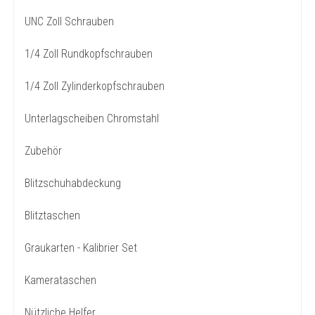
UNC Zoll Schrauben
1/4 Zoll Rundkopfschrauben
1/4 Zoll Zylinderkopfschrauben
Unterlagscheiben Chromstahl
Zubehör
Blitzschuhabdeckung
Blitztaschen
Graukarten - Kalibrier Set
Kamerataschen
Nützliche Helfer