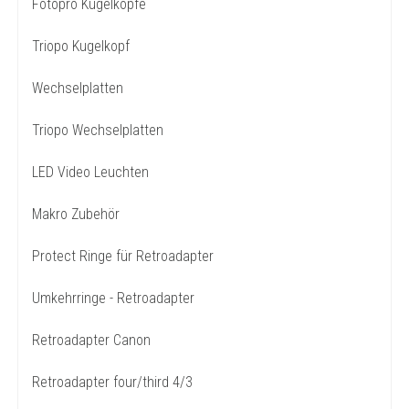
Fotopro Kugelköpfe
Triopo Kugelkopf
Wechselplatten
Triopo Wechselplatten
LED Video Leuchten
Makro Zubehör
Protect Ringe für Retroadapter
Umkehrringe - Retroadapter
Retroadapter Canon
Retroadapter four/third 4/3