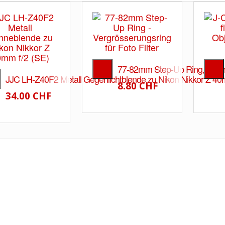
77-82mm Step-Up Ring, Vergrös
JJC LH-Z40F2 Metall Gegenlichtblende zu Nikon Nikkor Z 40
8.80 CHF
34.00 CHF