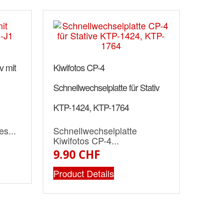
v mit
Kiwifotos CP-4
Schnellwechselplatte für Stativ
KTP-1424, KTP-1764
es...
Schnellwechselplatte
Kiwifotos CP-4...
9.90 CHF
Product Details