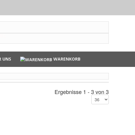
BEL
R UNS
WARENKORB
Ergebnisse 1 - 3 von 3