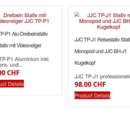
P-P1 Alu-Dreibeinstativ
JJC TP-J1 Reisestativ Stati
tativ mit Videoneiger
Monopod und JJC BH-J1
TP-P1 Aluminium inkl.
Kugelkopf
ra- und...
00 CHF
JJC TP-J1 professionell
uct Details
98.00 CHF
Product Details