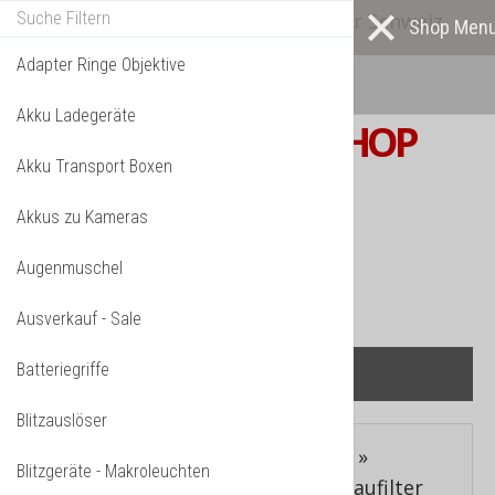
Alle* Artikel ab eigenem Lager in der Schweiz
lieferbar! *
Mehr darüber...
Adapter Ringe Objektive
Akku Ladegeräte
S W I S S
PHOTOSHOP
Akku Transport Boxen
F o t o z u b e h ö r
Akkus zu Kameras
TPL_VMT_SHOPPING_CART_LABEL
IHR WARENKORB IST NOCH LEER.
Augenmuschel
Ausverkauf - Sale
Batteriegriffe
Blitzauslöser
Aktuelle Seite:
Startseite
»
Filter
»
Blitzgeräte - Makroleuchten
Graufilter
»
ND8 Neutralfilter Graufilter