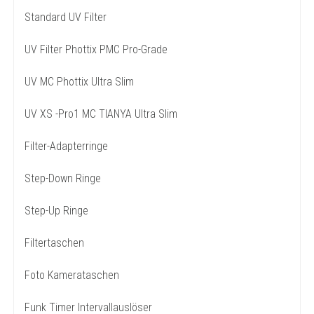
Standard UV Filter
UV Filter Phottix PMC Pro-Grade
UV MC Phottix Ultra Slim
UV XS -Pro1 MC TIANYA Ultra Slim
Filter-Adapterringe
Step-Down Ringe
Step-Up Ringe
Filtertaschen
Foto Kamerataschen
Funk Timer Intervallauslöser