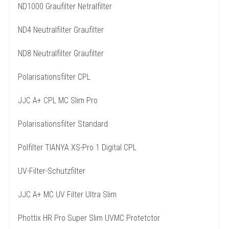
ND1000 Graufilter Netralfilter
ND4 Neutralfilter Graufilter
ND8 Neutralfilter Graufilter
Polarisationsfilter CPL
JJC A+ CPL MC Slim Pro
Polarisationsfilter Standard
Polfilter TIANYA XS-Pro 1 Digital CPL
UV-Filter-Schutzfilter
JJC A+ MC UV Filter Ultra Slim
Phottix HR Pro Super Slim UVMC Protetctor