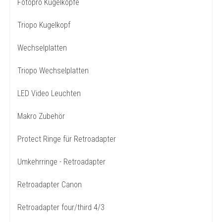
Fotopro Kugelköpfe
Triopo Kugelkopf
Wechselplatten
Triopo Wechselplatten
LED Video Leuchten
Makro Zubehör
Protect Ringe für Retroadapter
Umkehrringe - Retroadapter
Retroadapter Canon
Retroadapter four/third 4/3