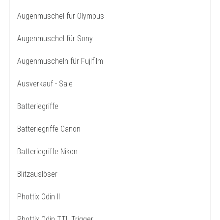
Augenmuschel für Olympus
Augenmuschel für Sony
Augenmuscheln für Fujifilm
Ausverkauf - Sale
Batteriegriffe
Batteriegriffe Canon
Batteriegriffe Nikon
Blitzauslöser
Phottix Odin II
Phottix Odin TTL Trigger