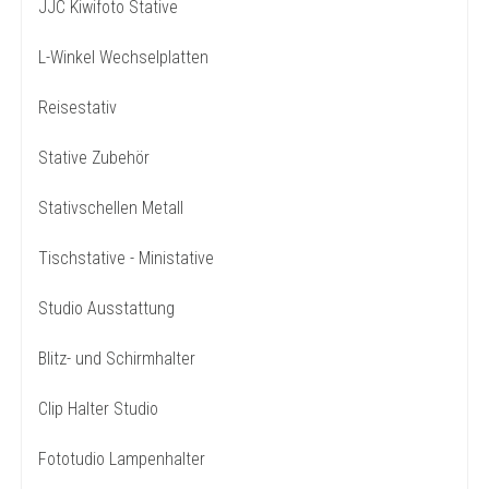
JJC Kiwifoto Stative
L-Winkel Wechselplatten
Reisestativ
Stative Zubehör
Stativschellen Metall
Tischstative - Ministative
Studio Ausstattung
Blitz- und Schirmhalter
Clip Halter Studio
Fototudio Lampenhalter