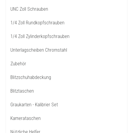
UNC Zoll Schrauben
1/4 Zoll Rundkopfschrauben
1/4 Zoll Zylinderkopfschrauben
Unterlagscheiben Chromstahl
Zubehör
Blitzschuhabdeckung
Blitztaschen
Graukarten - Kalibrier Set
Kamerataschen
Nützliche Helfer