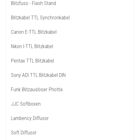
Blitzfuss - Flash Stand
Blitzkabel TTL Synchronkabel
Canon E-TTL Blitzkabel
Nikon I-TTL Blitzkabel
Pentax TTL Blitzkabel
Sony ADI TTL Blitzkabel DIN
Funk Blitzauslöser Phottix
JJC Softboxen
Lambency Diffusor
Soft Diffusor