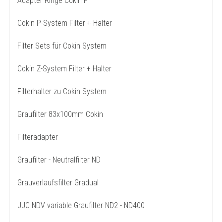
Adapter Ringe Cokin P
Cokin P-System Filter + Halter
Filter Sets für Cokin System
Cokin Z-System Filter + Halter
Filterhalter zu Cokin System
Graufilter 83x100mm Cokin
Filteradapter
Graufilter - Neutralfilter ND
Grauverlaufsfilter Gradual
JJC NDV variable Graufilter ND2 - ND400