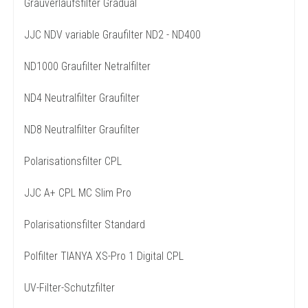
Grauverlaufsfilter Gradual
JJC NDV variable Graufilter ND2 - ND400
ND1000 Graufilter Netralfilter
ND4 Neutralfilter Graufilter
ND8 Neutralfilter Graufilter
Polarisationsfilter CPL
JJC A+ CPL MC Slim Pro
Polarisationsfilter Standard
Polfilter TIANYA XS-Pro 1 Digital CPL
UV-Filter-Schutzfilter