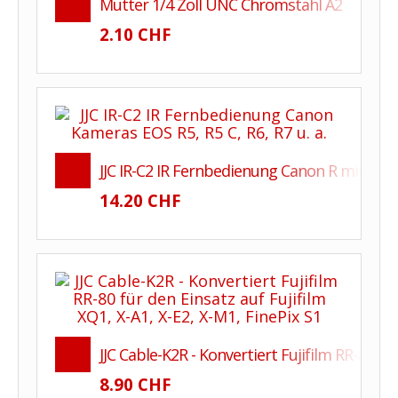
Mutter 1/4 Zoll UNC Chromstahl A2
2.10 CHF
JJC IR-C2 IR Fernbedienung Canon R mit Zo
14.20 CHF
JJC Cable-K2R - Konvertiert Fujifilm RR-80 für
8.90 CHF