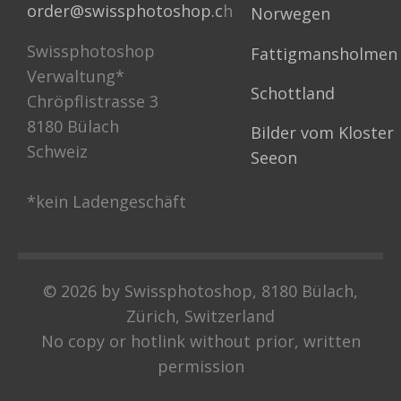
order@swissphotoshop.c
h
Norwegen
Swissphotoshop
Fattigmansholmen
Verwaltung*
Schottland
Chröpflistrasse 3
8180 Bülach
Bilder vom Kloster
Schweiz
Seeon
*kein Ladengeschäft
© 2026 by Swissphotoshop, 8180 Bülach,
Zürich, Switzerland
No copy or hotlink without prior, written
permission