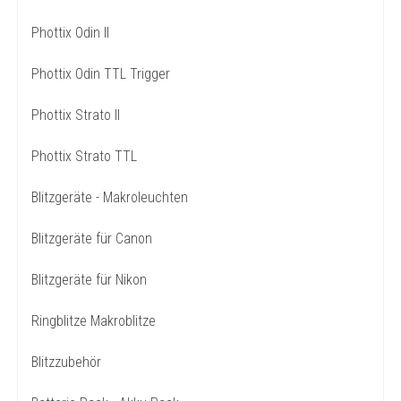
Phottix Odin II
Phottix Odin TTL Trigger
Phottix Strato II
Phottix Strato TTL
Blitzgeräte - Makroleuchten
Blitzgeräte für Canon
Blitzgeräte für Nikon
Ringblitze Makroblitze
Blitzzubehör