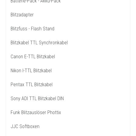
Batterie-Pack - Akku-Pack
Blitzadapter
Blitzfuss - Flash Stand
Blitzkabel TTL Synchronkabel
Canon E-TTL Blitzkabel
Nikon I-TTL Blitzkabel
Pentax TTL Blitzkabel
Sony ADI TTL Blitzkabel DIN
Funk Blitzauslöser Phottix
JJC Softboxen