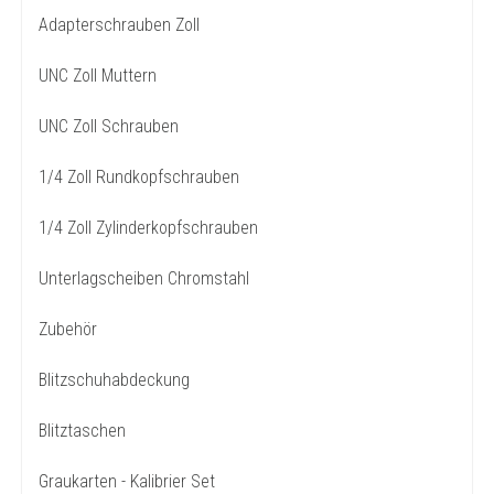
Adapterschrauben Zoll
UNC Zoll Muttern
UNC Zoll Schrauben
1/4 Zoll Rundkopfschrauben
1/4 Zoll Zylinderkopfschrauben
Unterlagscheiben Chromstahl
Zubehör
Blitzschuhabdeckung
Blitztaschen
Graukarten - Kalibrier Set