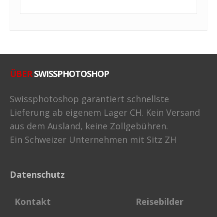
ÜBER
SWISSPHOTOSHOP
Swissphotoshop garantiert schnellste
Lieferung ab eigenem Lager CH. Kein Versand
aus dem Ausland, keine Zollgebühren.
Ein Schweizer Unternehmen mit Sitz ZH
Datenschutz
Kontakt
Reisebilder