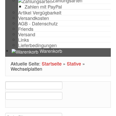
Zahlungsarten
Zahlen mit PayPal
Artikel Vergügbarkeit
Versandkosten
AGB - Datenschutz
Friends
Versand
Links
Lieferbedingungen
Warenkorb
Aktuelle Seite:
Startseite
»
Stative
»
Wechselplatten