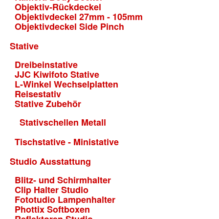
Objektiv-Rückdeckel
Objektivdeckel 27mm - 105mm
Objektivdeckel Side Pinch
Stative
Dreibeinstative
JJC Kiwifoto Stative
L-Winkel Wechselplatten
Reisestativ
Stative Zubehör
Stativschellen Metall
Tischstative - Ministative
Studio Ausstattung
Blitz- und Schirmhalter
Clip Halter Studio
Fototudio Lampenhalter
Phottix Softboxen