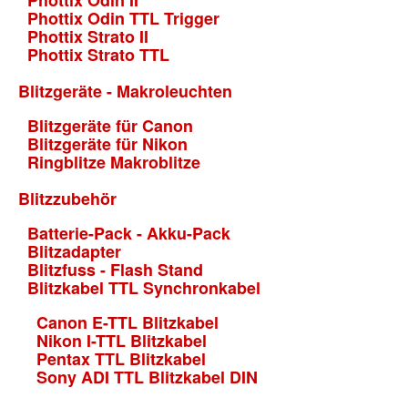
Phottix Odin II
Phottix Odin TTL Trigger
Phottix Strato II
Phottix Strato TTL
Blitzgeräte - Makroleuchten
Blitzgeräte für Canon
Blitzgeräte für Nikon
Ringblitze Makroblitze
Blitzzubehör
Batterie-Pack - Akku-Pack
Blitzadapter
Blitzfuss - Flash Stand
Blitzkabel TTL Synchronkabel
Canon E-TTL Blitzkabel
Nikon I-TTL Blitzkabel
Pentax TTL Blitzkabel
Sony ADI TTL Blitzkabel DIN