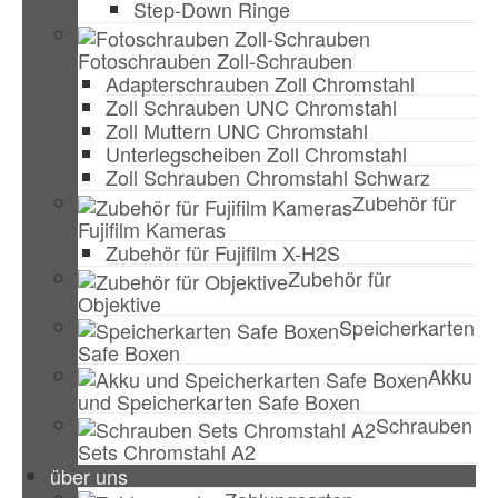
Step-Down Ringe
Fotoschrauben Zoll-Schrauben
Adapterschrauben Zoll Chromstahl
Zoll Schrauben UNC Chromstahl
Zoll Muttern UNC Chromstahl
Unterlegscheiben Zoll Chromstahl
Zoll Schrauben Chromstahl Schwarz
Zubehör für
Fujifilm Kameras
Zubehör für Fujifilm X-H2S
Zubehör für
Objektive
Speicherkarten
Safe Boxen
Akku
und Speicherkarten Safe Boxen
Schrauben
Sets Chromstahl A2
über uns