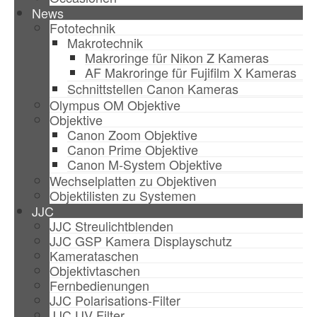
News
Fototechnik
Makrotechnik
Makroringe für Nikon Z Kameras
AF Makroringe für Fujifilm X Kameras
Schnittstellen Canon Kameras
Olympus OM Objektive
Objektive
Canon Zoom Objektive
Canon Prime Objektive
Canon M-System Objektive
Wechselplatten zu Objektiven
Objektilisten zu Systemen
JJC
JJC Streulichtblenden
JJC GSP Kamera Displayschutz
Kamerataschen
Objektivtaschen
Fernbedienungen
JJC Polarisations-Filter
JJC UV Filter