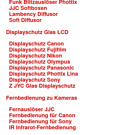
Funk Blitzauslöser Phottix
JJC Softboxen
Lambency Diffusor
Soft Diffusor
Displayschutz Glas LCD
Displayschutz Canon
Displayschutz Fujifilm
Displayschutz Nikon
Displayschutz Olympus
Displayschutz Panasonic
Displayschutz Phottix Lina
Displayschutz Sony
Z JYC Glas Displayschutz
Fernbedienung zu Kameras
Fernauslöser JJC
Fernbedienung für Canon
Fernbedienung für Sony
IR Infrarot-Fernbedienung