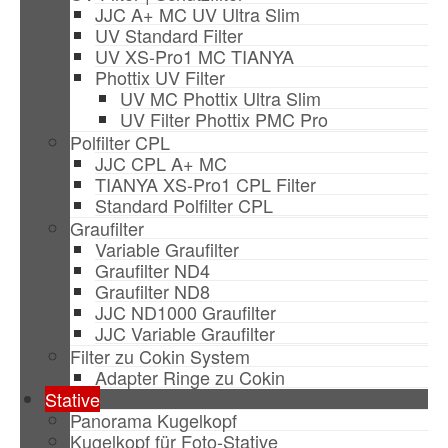
JJC A+ MC UV Ultra Slim
UV Standard Filter
UV XS-Pro1 MC TIANYA
Phottix UV Filter
UV MC Phottix Ultra Slim
UV Filter Phottix PMC Pro
Polfilter CPL
JJC CPL A+ MC
TIANYA XS-Pro1 CPL Filter
Standard Polfilter CPL
Graufilter
Variable Graufilter
Graufilter ND4
Graufilter ND8
JJC ND1000 Graufilter
JJC Variable Graufilter
Filter zu Cokin System
Adapter Ringe zu Cokin
Stative
Panorama Kugelkopf
Kugelkopf für Foto-Stative