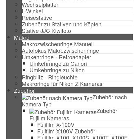
Wechselplatten
L-Winkel
Reisestative
Zubehör zu Stativen und Köpfen
Stative JJC Kiwifoto
Makro
Makrozwischenringe Manuell
Autofokus Makrozwischenringe
Umkehrringe - Retroadapter
Umkehrringe zu Canon
Umkehrringe zu Nikon
Ringblitz - Ringleuchte
Makroringe für Nikon Z Kameras
Zubehör
Zubehör nach
Kamera Typ
Zubehör
Fujilim Kameras
Fujifilm X-100V
Fujifilm X100V Zubehör
Fujifilm X100, X100S, X100T, X100F