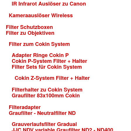
IR Infrarot Auslöser zu Canon
Kameraauslöser Wireless
Filter Schutzboxen
Filter zu Objektiven
Filter zum Cokin System
Adapter Ringe Cokin P
Cokin P-System Filter + Halter
Filter Sets für Cokin System
Cokin Z-System Filter + Halter
Filterhalter zu Cokin System
Graufilter 83x100mm Cokin
Filteradapter
Graufilter - Neutralfilter ND
Grauverlaufsfilter Gradual
JJC NDV variable Graufilter ND2 - ND400