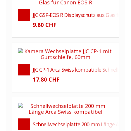
JJC GSP-EOS R Displayschutz aus Glas für C
9.80 CHF
JJC CP-1 Arca Swiss kompatible Schnellwech
17.80 CHF
Schnellwechselplatte 200 mm Länge Arca S