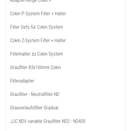
Adapter Ringe Cokin P
Cokin P-System Filter + Halter
Filter Sets für Cokin System
Cokin Z-System Filter + Halter
Filterhalter zu Cokin System
Graufilter 83x100mm Cokin
Filteradapter
Graufilter - Neutralfilter ND
Grauverlaufsfilter Gradual
JJC NDV variable Graufilter ND2 - ND400