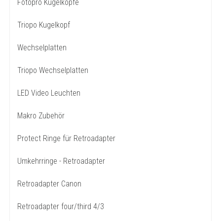
Fotopro Kugelköpfe
Triopo Kugelkopf
Wechselplatten
Triopo Wechselplatten
LED Video Leuchten
Makro Zubehör
Protect Ringe für Retroadapter
Umkehrringe - Retroadapter
Retroadapter Canon
Retroadapter four/third 4/3