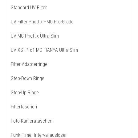
Standard UV Filter
UV Filter Phottix PMC Pro-Grade
UV MC Phottix Ultra Slim
UV XS -Pro1 MC TIANYA Ultra Slim
Filter-Adapterringe
Step-Down Ringe
Step-Up Ringe
Filtertaschen
Foto Kamerataschen
Funk Timer Intervallauslöser