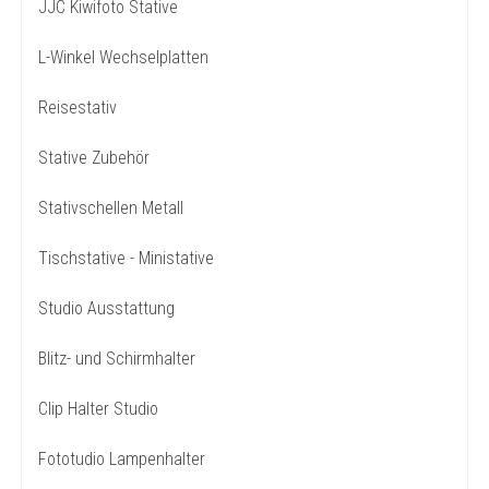
JJC Kiwifoto Stative
L-Winkel Wechselplatten
Reisestativ
Stative Zubehör
Stativschellen Metall
Tischstative - Ministative
Studio Ausstattung
Blitz- und Schirmhalter
Clip Halter Studio
Fototudio Lampenhalter