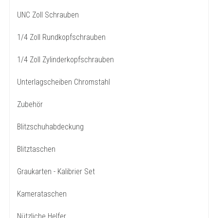
UNC Zoll Schrauben
1/4 Zoll Rundkopfschrauben
1/4 Zoll Zylinderkopfschrauben
Unterlagscheiben Chromstahl
Zubehör
Blitzschuhabdeckung
Blitztaschen
Graukarten - Kalibrier Set
Kamerataschen
Nützliche Helfer