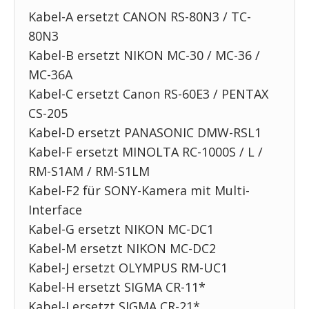
Kabel-A ersetzt CANON RS-80N3 / TC-
80N3
Kabel-B ersetzt NIKON MC-30 / MC-36 /
MC-36A
Kabel-C ersetzt Canon RS-60E3 / PENTAX
CS-205
Kabel-D ersetzt PANASONIC DMW-RSL1
Kabel-F ersetzt MINOLTA RC-1000S / L /
RM-S1AM / RM-S1LM
Kabel-F2 für SONY-Kamera mit Multi-
Interface
Kabel-G ersetzt NIKON MC-DC1
Kabel-M ersetzt NIKON MC-DC2
Kabel-J ersetzt OLYMPUS RM-UC1
Kabel-H ersetzt SIGMA CR-11*
Kabel-I ersetzt SIGMA CR-21*