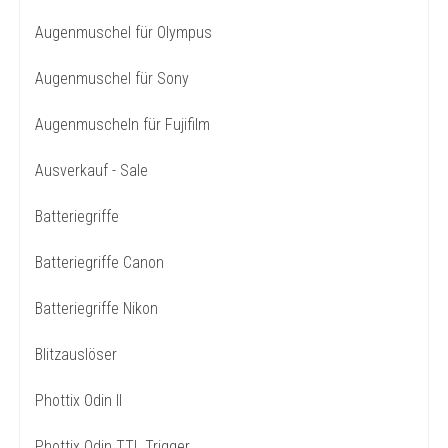
Augenmuschel für Olympus
Augenmuschel für Sony
Augenmuscheln für Fujifilm
Ausverkauf - Sale
Batteriegriffe
Batteriegriffe Canon
Batteriegriffe Nikon
Blitzauslöser
Phottix Odin II
Phottix Odin TTL Trigger