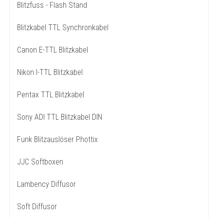
Blitzfuss - Flash Stand
Blitzkabel TTL Synchronkabel
Canon E-TTL Blitzkabel
Nikon I-TTL Blitzkabel
Pentax TTL Blitzkabel
Sony ADI TTL Blitzkabel DIN
Funk Blitzauslöser Phottix
JJC Softboxen
Lambency Diffusor
Soft Diffusor