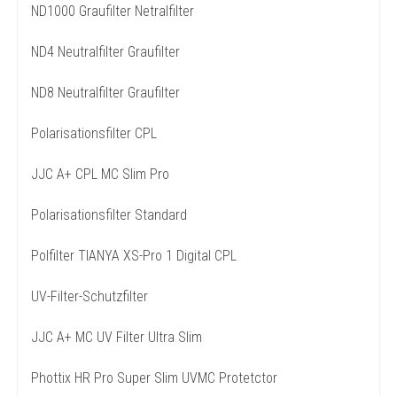
ND1000 Graufilter Netralfilter
ND4 Neutralfilter Graufilter
ND8 Neutralfilter Graufilter
Polarisationsfilter CPL
JJC A+ CPL MC Slim Pro
Polarisationsfilter Standard
Polfilter TIANYA XS-Pro 1 Digital CPL
UV-Filter-Schutzfilter
JJC A+ MC UV Filter Ultra Slim
Phottix HR Pro Super Slim UVMC Protetctor