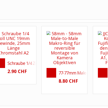
Schraube 1/4 Zoll UNC 25mm Chromstahl A2
2.90 CHF
77-77mm Male-to-Male-Ring
8.80 CHF