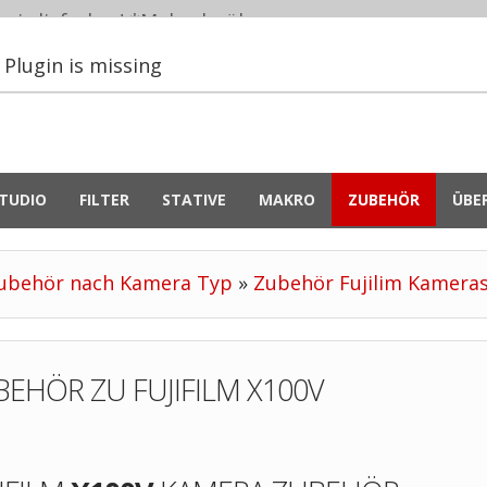
eiz lieferbar! *
Mehr darüber...
Plugin is missing
TUDIO
FILTER
STATIVE
MAKRO
ZUBEHÖR
ÜBE
ubehör nach Kamera Typ
»
Zubehör Fujilim Kamera
BEHÖR ZU FUJIFILM X100V