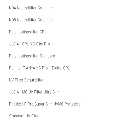
ND4 Neutralfilter Graufilter
ND8 Neutralfilter Graufilter
Polarisationsfilter CPL
JJC A+ CPL MC Slim Pro
Polarisationsfilter Standard
Polfilter TIANYA XS-Pro 1 Digital CPL
UV-Filter-Schutzfilter
JJC A+ MC UV Filter Ultra Slim
Phottix HR Pro Super Slim UVMC Protetctor
Standard UV Filter