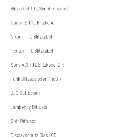
Blitzkabel TTL Synchronkabel
Canon E-TTL Blitzkabel
Nikon I-TTL Blitzkabel
Pentax TTL Blitzkabel
Sony ADI TTL Blitzkabel DIN
Funk Blitzauslöser Phottix
JJC Softboxen
Lambency Diffusor
Soft Diffusor
Displayschutz Glas LCD