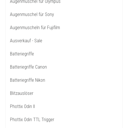
Augenmuschel für Olympus
Augenmuschel für Sony
Augenmuscheln für Fujifilm
Ausverkauf - Sale
Batteriegriffe
Batteriegriffe Canon
Batteriegriffe Nikon
Blitzauslöser
Phottix Odin II
Phottix Odin TTL Trigger