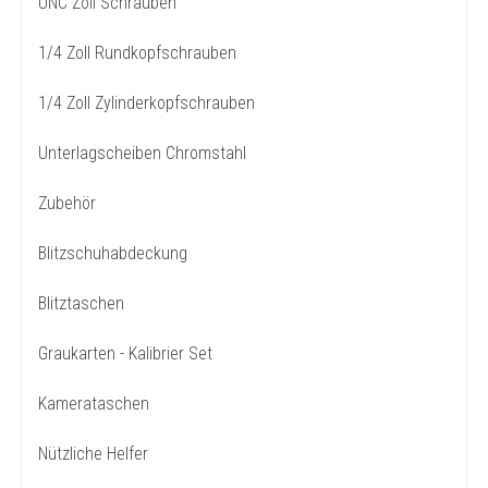
UNC Zoll Schrauben
1/4 Zoll Rundkopfschrauben
1/4 Zoll Zylinderkopfschrauben
Unterlagscheiben Chromstahl
Zubehör
Blitzschuhabdeckung
Blitztaschen
Graukarten - Kalibrier Set
Kamerataschen
Nützliche Helfer