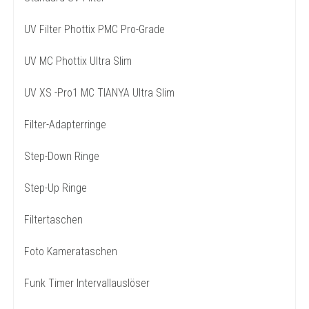
UV Filter Phottix PMC Pro-Grade
UV MC Phottix Ultra Slim
UV XS -Pro1 MC TIANYA Ultra Slim
Filter-Adapterringe
Step-Down Ringe
Step-Up Ringe
Filtertaschen
Foto Kamerataschen
Funk Timer Intervallauslöser