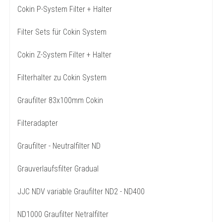
Cokin P-System Filter + Halter
Filter Sets für Cokin System
Cokin Z-System Filter + Halter
Filterhalter zu Cokin System
Graufilter 83x100mm Cokin
Filteradapter
Graufilter - Neutralfilter ND
Grauverlaufsfilter Gradual
JJC NDV variable Graufilter ND2 - ND400
ND1000 Graufilter Netralfilter