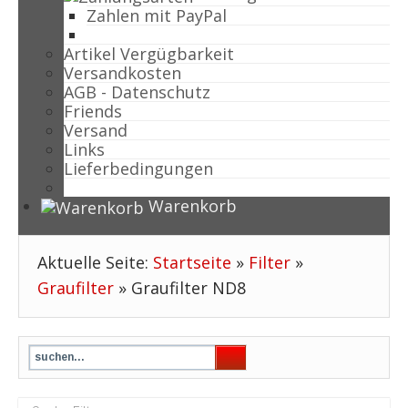
Zahlen mit PayPal
Artikel Vergügbarkeit
Versandkosten
AGB - Datenschutz
Friends
Versand
Links
Lieferbedingungen
Warenkorb
Aktuelle Seite:
Startseite
»
Filter
»
Graufilter
»
Graufilter ND8