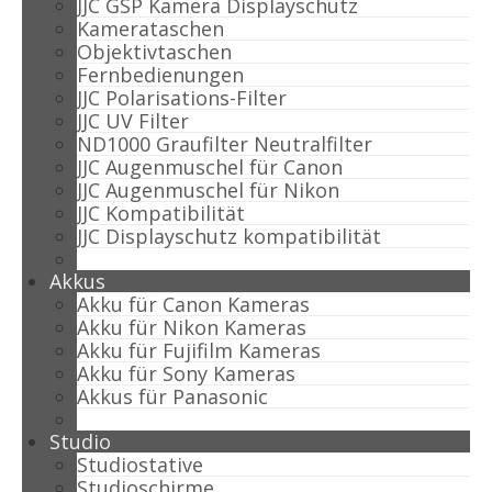
JJC GSP Kamera Displayschutz
Kamerataschen
Objektivtaschen
Fernbedienungen
JJC Polarisations-Filter
JJC UV Filter
ND1000 Graufilter Neutralfilter
JJC Augenmuschel für Canon
JJC Augenmuschel für Nikon
JJC Kompatibilität
JJC Displayschutz kompatibilität
Akkus
Akku für Canon Kameras
Akku für Nikon Kameras
Akku für Fujifilm Kameras
Akku für Sony Kameras
Akkus für Panasonic
Studio
Studiostative
Studioschirme