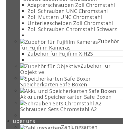
Adapterschrauben Zoll Chromstahl
Zoll Schrauben UNC Chromstahl
Zoll Muttern UNC Chromstahl
Unterlegscheiben Zoll Chromstahl
Zoll Schrauben Chromstahl Schwarz
Zubehör
für Fujifilm Kameras
Zubehör für Fujifilm X-H2S
Zubehör für
Objektive
Speicherkarten Safe Boxen
Akku und Speicherkarten Safe Boxen
Schrauben Sets Chromstahl A2
über uns
Zahlungsarten