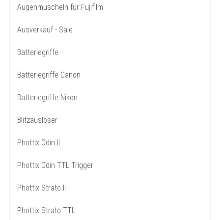
Augenmuscheln für Fujifilm
Ausverkauf - Sale
Batteriegriffe
Batteriegriffe Canon
Batteriegriffe Nikon
Blitzauslöser
Phottix Odin II
Phottix Odin TTL Trigger
Phottix Strato II
Phottix Strato TTL