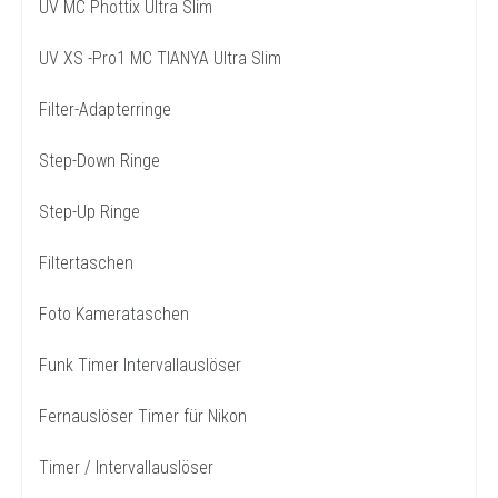
UV MC Phottix Ultra Slim
UV XS -Pro1 MC TIANYA Ultra Slim
Filter-Adapterringe
Step-Down Ringe
Step-Up Ringe
Filtertaschen
Foto Kamerataschen
Funk Timer Intervallauslöser
Fernauslöser Timer für Nikon
Timer / Intervallauslöser