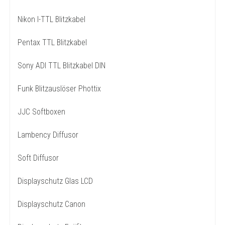
Nikon I-TTL Blitzkabel
Pentax TTL Blitzkabel
Sony ADI TTL Blitzkabel DIN
Funk Blitzauslöser Phottix
JJC Softboxen
Lambency Diffusor
Soft Diffusor
Displayschutz Glas LCD
Displayschutz Canon