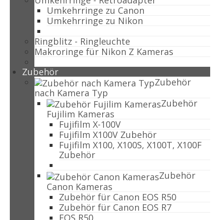
Umkehrringe - Retroadapter
Umkehrringe zu Canon
Umkehrringe zu Nikon
Ringblitz - Ringleuchte
Makroringe für Nikon Z Kameras
Zubehör
Zubehör
nach Kamera Typ
Zubehör
Fujilim Kameras
Fujifilm X-100V
Fujifilm X100V Zubehör
Fujifilm X100, X100S, X100T, X100F
Zubehör
Zubehör
Canon Kameras
Zubehör für Canon EOS R50
Zubehör für Canon EOS R7
EOS R50