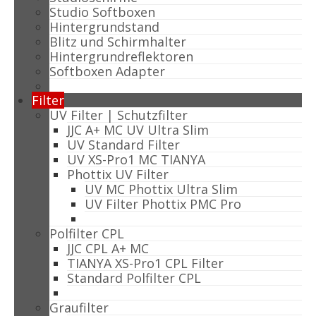
Studio Softboxen
Hintergrundstand
Blitz und Schirmhalter
Hintergrundreflektoren
Softboxen Adapter
Filter
UV Filter | Schutzfilter
JJC A+ MC UV Ultra Slim
UV Standard Filter
UV XS-Pro1 MC TIANYA
Phottix UV Filter
UV MC Phottix Ultra Slim
UV Filter Phottix PMC Pro
Polfilter CPL
JJC CPL A+ MC
TIANYA XS-Pro1 CPL Filter
Standard Polfilter CPL
Graufilter