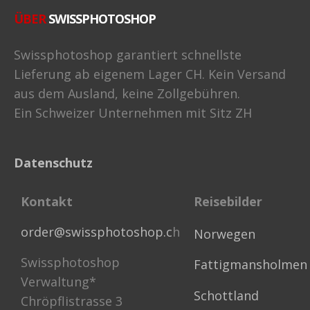
ÜBER
SWISSPHOTOSHOP
Swissphotoshop garantiert schnellste
Lieferung ab eigenem Lager CH. Kein Versand
aus dem Ausland, keine Zollgebühren.
Ein Schweizer Unternehmen mit Sitz ZH
Datenschutz
Kontakt
Reisebilder
order@swissphotoshop.c
h
Norwegen
Swissphotoshop
Fattigmansholmen
Verwaltung*
Schottland
Chröpflistrasse 3