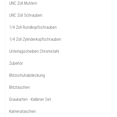
UNC Zoll Muttern
UNC Zoll Schrauben
1/4 Zoll Rundkopfschrauben
1/4 Zoll Zylinderkopfschrauben
Unterlagscheiben Chromstahl
Zubehör
Blitzschuhabdeckung
Blitztaschen
Graukarten - Kalibrier Set
Kamerataschen