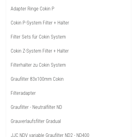
Adapter Ringe Cokin P
Cokin P-System Filter + Halter
Filter Sets für Cokin System
Cokin Z-System Filter + Halter
Filterhalter zu Cokin System
Graufilter 83x100mm Cokin
Filteradapter
Graufilter - Neutralfilter ND
Grauverlaufsfilter Gradual
JJC NDV variable Graufilter ND2 - ND400