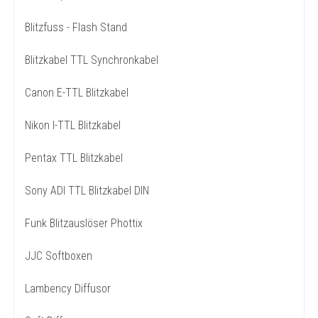
Blitzfuss - Flash Stand
Blitzkabel TTL Synchronkabel
Canon E-TTL Blitzkabel
Nikon I-TTL Blitzkabel
Pentax TTL Blitzkabel
Sony ADI TTL Blitzkabel DIN
Funk Blitzauslöser Phottix
JJC Softboxen
Lambency Diffusor