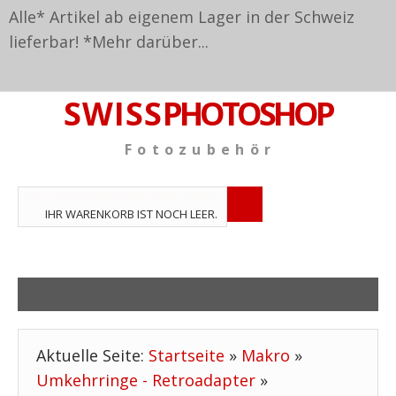
Alle* Artikel ab eigenem Lager in der Schweiz
lieferbar! *
Mehr darüber...
S W I S S
PHOTOSHOP
F o t o z u b e h ö r
TPL_VMT_SHOPPING_CART_LABEL
IHR WARENKORB IST NOCH LEER.
Aktuelle Seite:
Startseite
»
Makro
»
Umkehrringe - Retroadapter
»