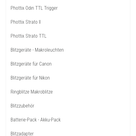
Phottix Odin TTL Trigger
Phottix Strato II
Phottix Strato TTL
Blitzgeräte - Makroleuchten
Blitzgeräte für Canon
Blitzgeräte für Nikon
Ringblitze Makroblitze
Blitzzubehör
Batterie-Pack - Akku-Pack
Blitzadapter