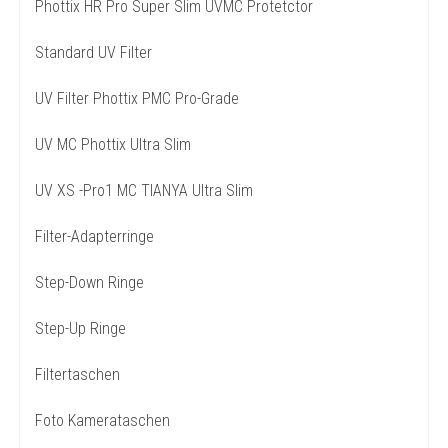
Phottix HR Pro Super Slim UVMC Protetctor
Standard UV Filter
UV Filter Phottix PMC Pro-Grade
UV MC Phottix Ultra Slim
UV XS -Pro1 MC TIANYA Ultra Slim
Filter-Adapterringe
Step-Down Ringe
Step-Up Ringe
Filtertaschen
Foto Kamerataschen