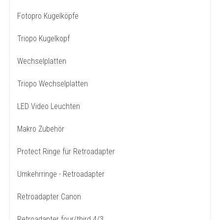
Fotopro Kugelköpfe
Triopo Kugelkopf
Wechselplatten
Triopo Wechselplatten
LED Video Leuchten
Makro Zubehör
Protect Ringe für Retroadapter
Umkehrringe - Retroadapter
Retroadapter Canon
Retroadapter four/third 4/3