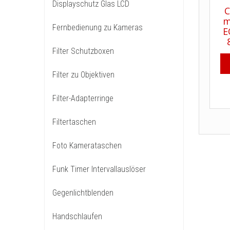
Displayschutz Glas LCD
Fernbedienung zu Kameras
Filter Schutzboxen
Filter zu Objektiven
Filter-Adapterringe
Filtertaschen
Foto Kamerataschen
Funk Timer Intervallauslöser
Gegenlichtblenden
Handschlaufen