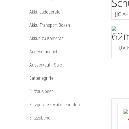
Akku Ladegeräte
JJC A
Akku Transport Boxen
Akkus zu Kameras
UV F
Augenmuschel
Ausverkauf - Sale
Batteriegriffe
Blitzauslöser
Blitzgeräte - Makroleuchten
Blitzzubehör