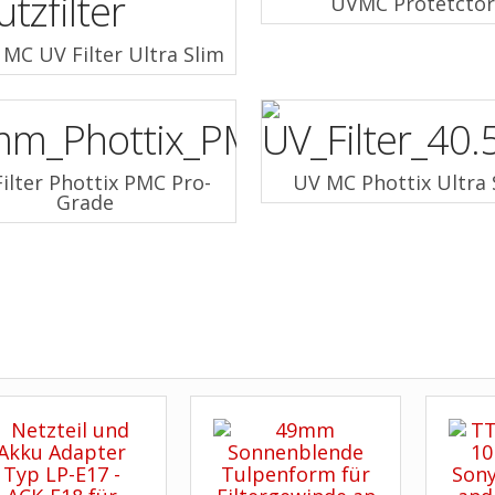
UVMC Protetcto
+ MC UV Filter Ultra Slim
ilter Phottix PMC Pro-
UV MC Phottix Ultra 
Grade