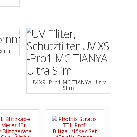
r
Slim
UV XS -Pro1 MC TIANYA Ultra
Slim