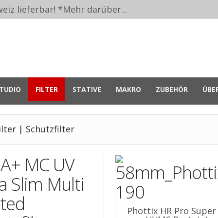
eiz lieferbar! *
Mehr darüber...
TUDIO
FILTER
STATIVE
MAKRO
ZUBEHÖR
ÜBE
lter | Schutzfilter
Phottix HR Pro Super