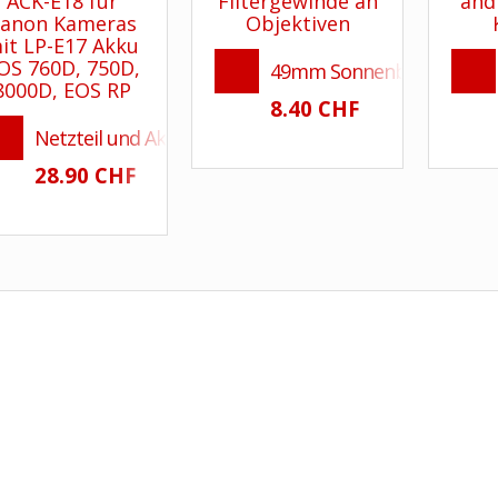
49mm Sonnenblende Tulpen
8.40 CHF
Netzteil und Akku Adapter Typ ACK-E18 für Canon Ka
28.90 CHF